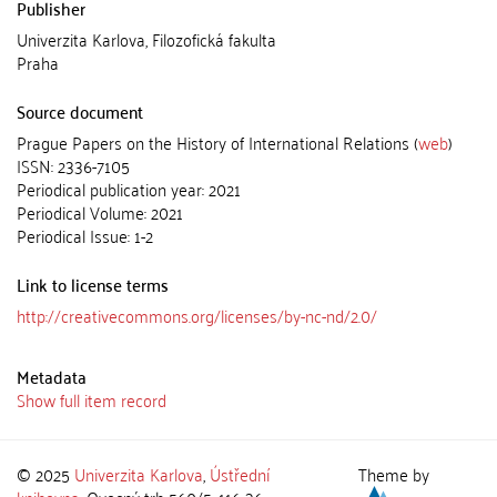
Publisher
Univerzita Karlova, Filozofická fakulta
Praha
Source document
Prague Papers on the History of International Relations (
web
)
ISSN: 2336-7105
Periodical publication year: 2021
Periodical Volume: 2021
Periodical Issue: 1-2
Link to license terms
http://creativecommons.org/licenses/by-nc-nd/2.0/
Metadata
Show full item record
© 2025
Univerzita Karlova
,
Ústřední
Theme by