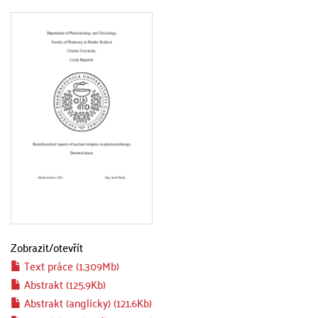
Zobrazit/
otevřít
Text práce (1.309Mb)
Abstrakt (125.9Kb)
Abstrakt (anglicky) (121.6Kb)