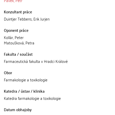
Pávek, Petr
Konzultant práce
Duintjer Tebbens, Erik Jurjen
Oponent práce
Kollár, Peter
Matoušková, Petra
Fakulta / součást
Farmaceutická fakulta v Hradci Králové
Obor
Farmakologie a toxikologie
Katedra / ústav / klinika
Katedra farmakologie a toxikologie
Datum obhajoby