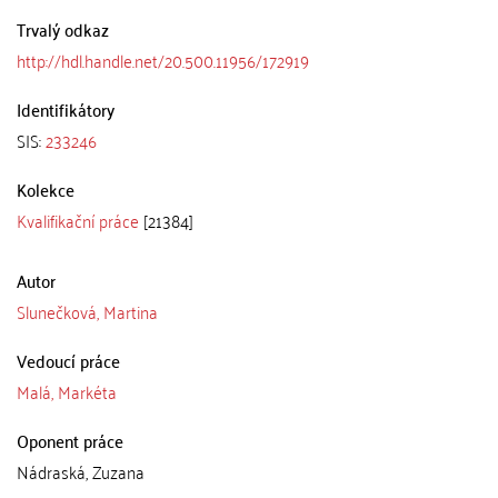
Trvalý odkaz
http://hdl.handle.net/20.500.11956/172919
Identifikátory
SIS:
233246
Kolekce
Kvalifikační práce
[21384]
Autor
Slunečková, Martina
Vedoucí práce
Malá, Markéta
Oponent práce
Nádraská, Zuzana