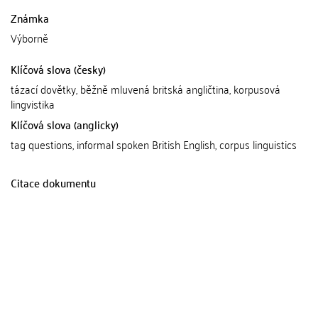
Známka
Výborně
Klíčová slova (česky)
tázací dovětky, běžně mluvená britská angličtina, korpusová
lingvistika
Klíčová slova (anglicky)
tag questions, informal spoken British English, corpus linguistics
Citace dokumentu