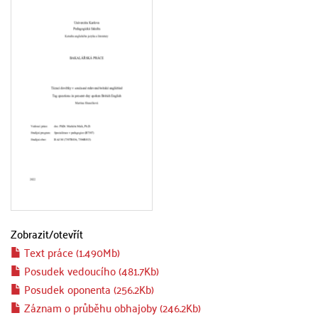
Zobrazit/
otevřít
Text práce (1.490Mb)
Posudek vedoucího (481.7Kb)
Posudek oponenta (256.2Kb)
Záznam o průběhu obhajoby (246.2Kb)