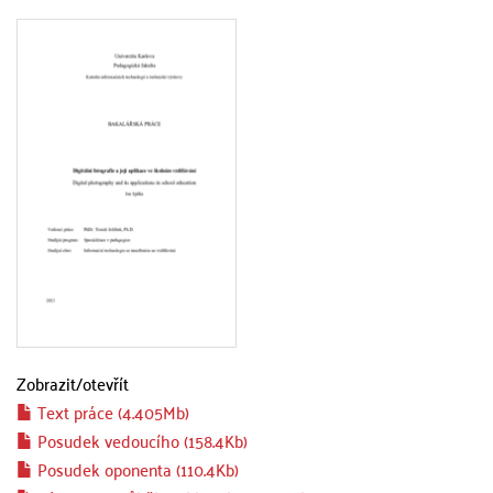
Zobrazit/
otevřít
Text práce (4.405Mb)
Posudek vedoucího (158.4Kb)
Posudek oponenta (110.4Kb)