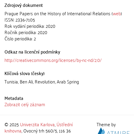
Zdrojový dokument
Prague Papers on the History of International Relations (
web
)
ISSN: 2336-7105
Rok vydání periodika: 2020
Ročník periodika: 2020
Číslo periodika: 2
Odkaz na licenční podmínky
http://creativecommons.org/licenses/by-nc-nd/2.0/
Klíčová slova (česky)
Tunisia, Ben Ali, Revolution, Arab Spring
Metadata
Zobrazit celý záznam
© 2025
Univerzita Karlova
,
Ústřední
Theme by
knihovna
, Ovocný trh 560/5, 116 36