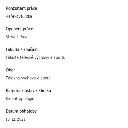
Konzultant práce
Vařeková, Jitka
Oponent práce
Strnad, Pavel
Fakulta / součást
Fakulta tělesné výchovy a sportu
Obor
Tělesná výchova a sport
Katedra / ústav / klinika
Kinantropologie
Datum obhajoby
16. 12. 2021