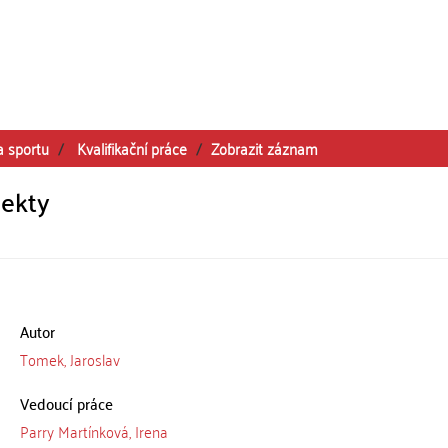
a sportu
Kvalifikační práce
Zobrazit záznam
pekty
Autor
Tomek, Jaroslav
Vedoucí práce
Parry Martínková, Irena