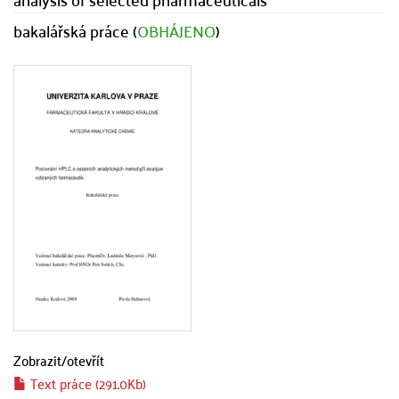
bakalářská práce (
OBHÁJENO
)
Zobrazit/
otevřít
Text práce (291.0Kb)