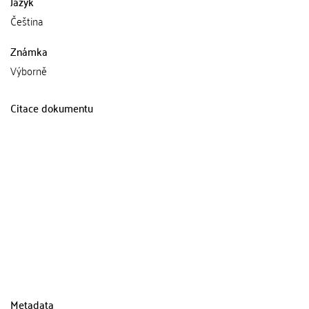
Jazyk
Čeština
Známka
Výborně
Citace dokumentu
Metadata