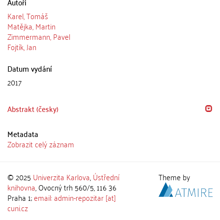
Autoři
Karel, Tomáš
Matějka, Martin
Zimmermann, Pavel
Fojtík, Jan
Datum vydání
2017
Abstrakt (česky)
Metadata
Zobrazit celý záznam
© 2025
Univerzita Karlova
,
Ústřední
Theme by
knihovna
, Ovocný trh 560/5, 116 36
Praha 1;
email: admin-repozitar [at]
cuni.cz