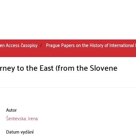
en Access časopisy
Prague Papers on the History of International 
rney to the East (from the Slovene
Autor
Šentevska, Irena
Datum vydání