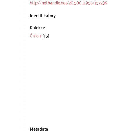
http://hdl.handle.net/20.500.11956/157239
Identifikátory
Kolekce
Číslo 1
[15]
Metadata