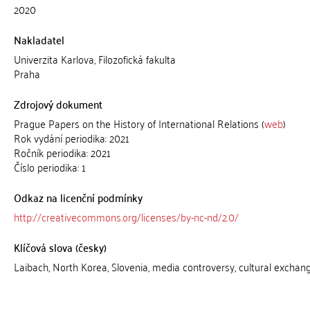
2020
Nakladatel
Univerzita Karlova, Filozofická fakulta
Praha
Zdrojový dokument
Prague Papers on the History of International Relations (
web
)
Rok vydání periodika: 2021
Ročník periodika: 2021
Číslo periodika: 1
Odkaz na licenční podmínky
http://creativecommons.org/licenses/by-nc-nd/2.0/
Klíčová slova (česky)
Laibach, North Korea, Slovenia, media controversy, cultural exchan