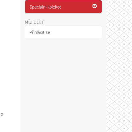
Speciální kolekce
MŮJ ÚČET
Přihlásit se
ge