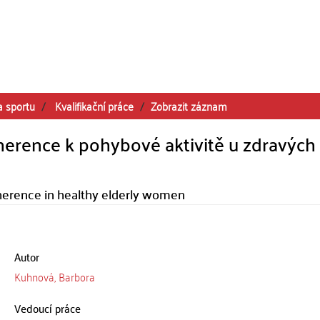
a sportu
Kvalifikační práce
Zobrazit záznam
dherence k pohybové aktivitě u zdravých
dherence in healthy elderly women
Autor
Kuhnová, Barbora
Vedoucí práce