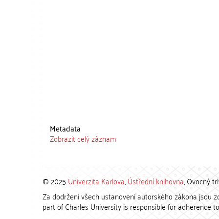
Metadata
Zobrazit celý záznam
© 2025
Univerzita Karlova
,
Ústřední knihovna
, Ovocný tr
Za dodržení všech ustanovení autorského zákona jsou zod
part of Charles University is responsible for adherence to 