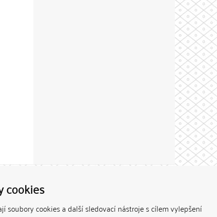
Theme by
y cookies
í soubory cookies a další sledovací nástroje s cílem vylepšení