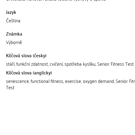
Jazyk
Čeština
Známka
Výborně
Klíčová slova (česky)
stáří, funkční zdatnost, cvičení, spotřeba kyslíku, Senior Fitness Test
Klíčová slova (anglicky)
senescence, functional fitness, exercise, oxygen demand, Senior Fit
Test