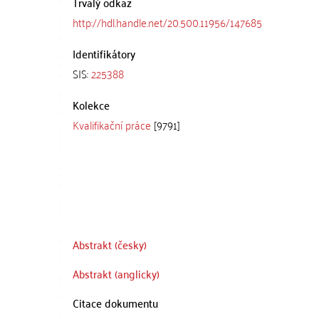
Trvalý odkaz
http://hdl.handle.net/20.500.11956/147685
Identifikátory
SIS:
225388
Kolekce
Kvalifikační práce
[9791]
Abstrakt (česky)
Abstrakt (anglicky)
Citace dokumentu