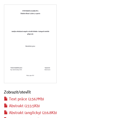
Zobrazit/
otevřít
Text práce (2.567Mb)
Abstrakt (233.5Kb)
Abstrakt (anglicky) (216.8Kb)