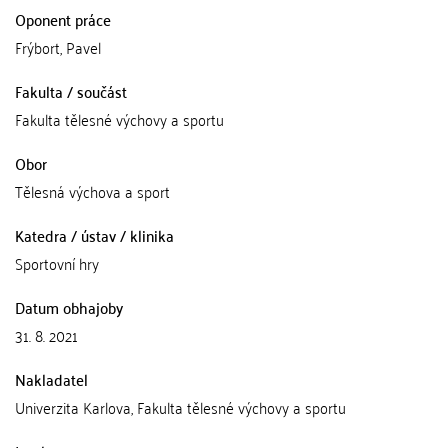
Oponent práce
Frýbort, Pavel
Fakulta / součást
Fakulta tělesné výchovy a sportu
Obor
Tělesná výchova a sport
Katedra / ústav / klinika
Sportovní hry
Datum obhajoby
31. 8. 2021
Nakladatel
Univerzita Karlova, Fakulta tělesné výchovy a sportu