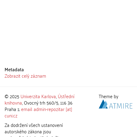
Metadata
Zobrazit celý záznam
© 2025
Univerzita Karlova
,
Ústřední
Theme by
knihovna
, Ovocný trh 560/5, 116 36
Praha 1;
email: admin-repozitar [at]
cuni.cz
Za dodržení všech ustanovení
autorského zákona jsou