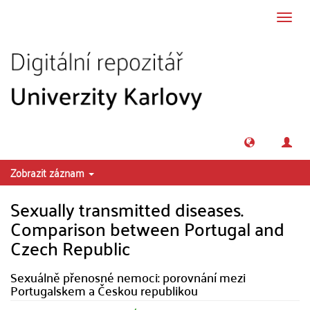
Přeskočit na obsah
Přepn
navig
Zobrazit záznam
Sexually transmitted diseases.
Comparison between Portugal and
Czech Republic
Sexuálně přenosné nemoci: porovnání mezi
Portugalskem a Českou republikou