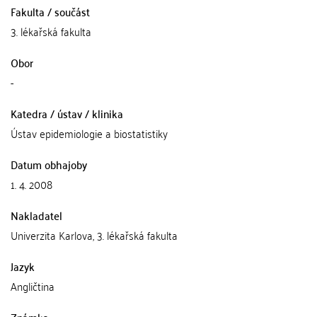
Fakulta / součást
3. lékařská fakulta
Obor
-
Katedra / ústav / klinika
Ústav epidemiologie a biostatistiky
Datum obhajoby
1. 4. 2008
Nakladatel
Univerzita Karlova, 3. lékařská fakulta
Jazyk
Angličtina
Známka