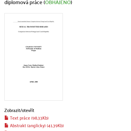
diplomová práce (
OBHÁJENO
)
Zobrazit/
otevřít
Text práce (98.33Kb)
Abstrakt (anglicky) (41.39Kb)