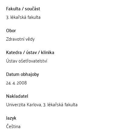
Fakulta / součást
3. lékařská fakulta
Obor
Zdravotní vědy
Katedra / ústav / klinika
Ústav ošetřovatelství
Datum obhajoby
24. 4. 2008
Nakladatel
Univerzita Karlova, 3. lékařská fakulta
Jazyk
Čeština