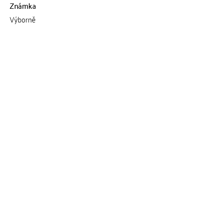
Známka
Výborně