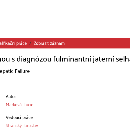
alifikační práce
Zobrazit záznam
u s diagnózou fulminantní jaterní selh
epatic Failure
Autor
Marková, Lucie
Vedoucí práce
Stránský, Jaroslav