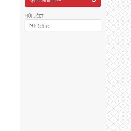
Speciální kolekce
MŮJ ÚČET
Přihlásit se