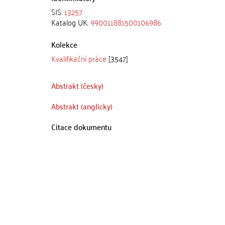
SIS:
13257
Katalog UK:
990011881500106986
Kolekce
Kvalifikační práce
[3547]
Abstrakt (česky)
Abstrakt (anglicky)
Citace dokumentu