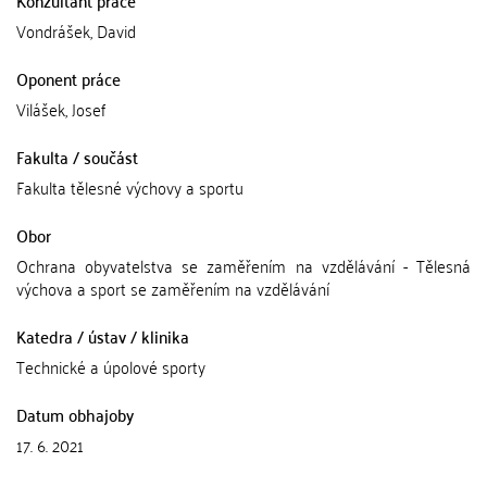
Konzultant práce
Vondrášek, David
Oponent práce
Vilášek, Josef
Fakulta / součást
Fakulta tělesné výchovy a sportu
Obor
Ochrana obyvatelstva se zaměřením na vzdělávání - Tělesná
výchova a sport se zaměřením na vzdělávání
Katedra / ústav / klinika
Technické a úpolové sporty
Datum obhajoby
17. 6. 2021