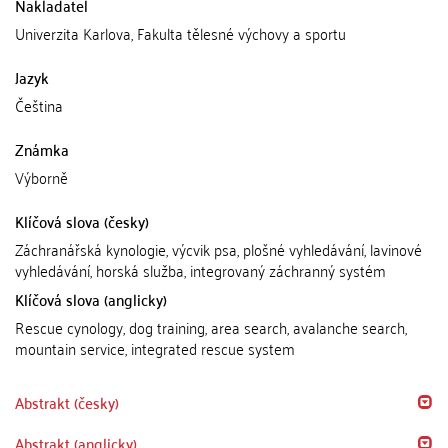
Nakladatel
Univerzita Karlova, Fakulta tělesné výchovy a sportu
Jazyk
Čeština
Známka
Výborně
Klíčová slova (česky)
Záchranářská kynologie, výcvik psa, plošné vyhledávání, lavinové
vyhledávání, horská služba, integrovaný záchranný systém
Klíčová slova (anglicky)
Rescue cynology, dog training, area search, avalanche search,
mountain service, integrated rescue system
Abstrakt (česky)
Abstrakt (anglicky)