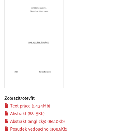
Zobrazit/
otevřít
Text práce (1.434Mb)
Abstrakt (88.15Kb)
Abstrakt (anglicky) (86.10Kb)
Posudek vedoucího (308.6Kb)