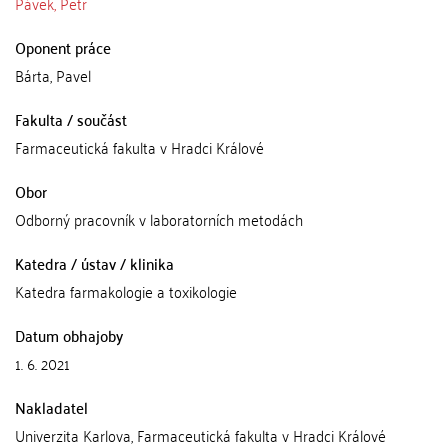
Pávek, Petr
Oponent práce
Bárta, Pavel
Fakulta / součást
Farmaceutická fakulta v Hradci Králové
Obor
Odborný pracovník v laboratorních metodách
Katedra / ústav / klinika
Katedra farmakologie a toxikologie
Datum obhajoby
1. 6. 2021
Nakladatel
Univerzita Karlova, Farmaceutická fakulta v Hradci Králové