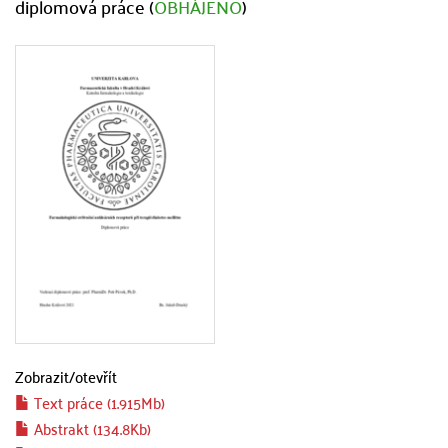
diplomová práce (
OBHÁJENO
)
Zobrazit/
otevřít
Text práce (1.915Mb)
Abstrakt (134.8Kb)