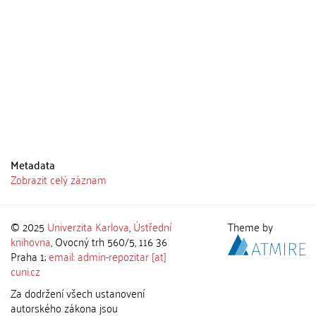
Metadata
Zobrazit celý záznam
© 2025
Univerzita Karlova
,
Ústřední
Theme by
knihovna
, Ovocný trh 560/5, 116 36
Praha 1;
email: admin-repozitar [at]
cuni.cz
Za dodržení všech ustanovení
autorského zákona jsou