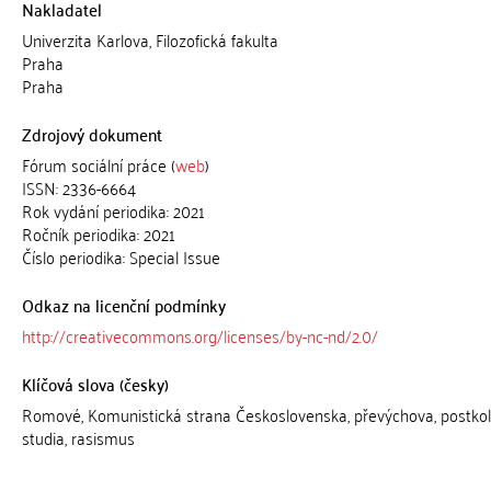
Nakladatel
Univerzita Karlova, Filozofická fakulta
Praha
Praha
Zdrojový dokument
Fórum sociální práce (
web
)
ISSN: 2336-6664
Rok vydání periodika: 2021
Ročník periodika: 2021
Číslo periodika: Special Issue
Odkaz na licenční podmínky
http://creativecommons.org/licenses/by-nc-nd/2.0/
Klíčová slova (česky)
Romové, Komunistická strana Československa, převýchova, postkol
studia, rasismus