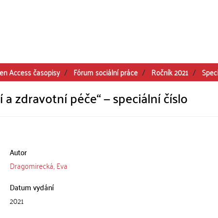
en Access časopisy
Fórum sociální práce
Ročník 2021
Speci
a zdravotní péče“ — speciální číslo
Autor
Dragomirecká, Eva
Datum vydání
2021