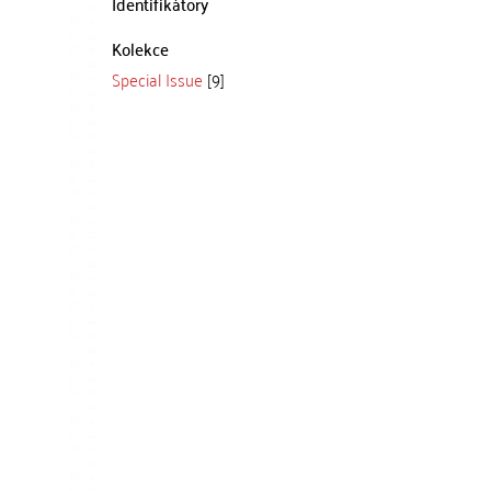
Identifikátory
Kolekce
Special Issue
[9]