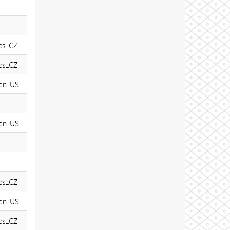
cs_CZ
cs_CZ
en_US
en_US
cs_CZ
en_US
cs_CZ