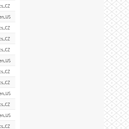
cs_CZ
en_US
cs_CZ
cs_CZ
cs_CZ
en_US
cs_CZ
cs_CZ
en_US
cs_CZ
en_US
cs_CZ