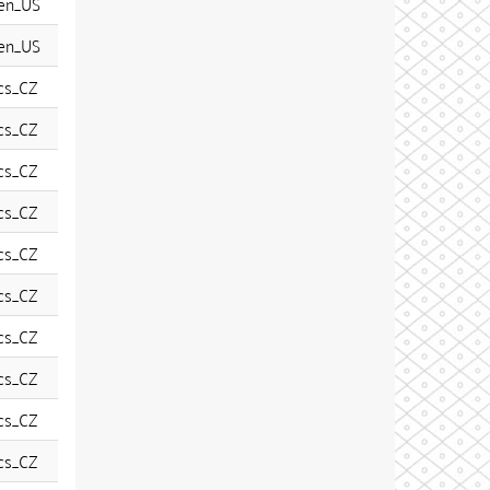
en_US
en_US
cs_CZ
cs_CZ
cs_CZ
cs_CZ
cs_CZ
cs_CZ
cs_CZ
cs_CZ
cs_CZ
cs_CZ