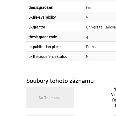
thesis.grade.en
Fail
uk.file-availability
V
uk.grantor
Univerzita Karlov
thesis.grade.code
4
uk.publication-place
Praha
uk.thesis.defenceStatus
N
Soubory tohoto záznamu
N
Vel
Fo