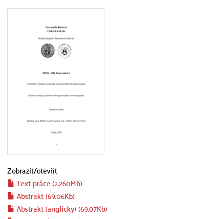
Zobrazit/
otevřít
Text práce (2.260Mb)
Abstrakt (69.06Kb)
Abstrakt (anglicky) (69.07Kb)