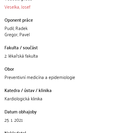
Veselka, Josef
Oponent práce
Pudil, Radek
Gregor, Pavel
Fakulta / součást
2. lékařská fakulta
Obor
Preventivní medicína a epidemiologie
Katedra / ústav / klinika
Kardiologická klinika
Datum obhajoby
25. 1. 2021
Nakladatel