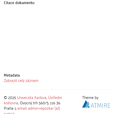
Citace dokumentu
Metadata
Zobrazit celý záznam
© 2025
Univerzita Karlova
,
Ústřední
Theme by
knihovna
, Ovocný trh 560/5, 116 36
Praha 1;
email: admin-repozitar [at]
cuni.cz