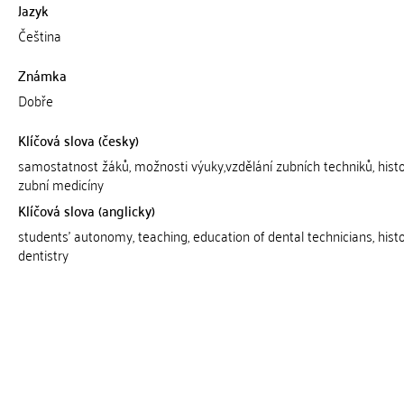
Jazyk
Čeština
Známka
Dobře
Klíčová slova (česky)
samostatnost žáků, možnosti výuky,vzdělání zubních techniků, histo
zubní medicíny
Klíčová slova (anglicky)
students' autonomy, teaching, education of dental technicians, histo
dentistry