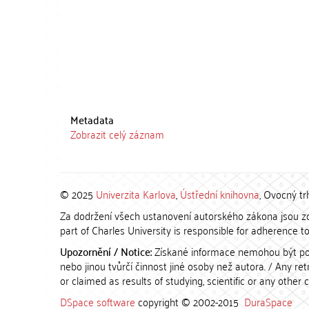
Metadata
Zobrazit celý záznam
© 2025
Univerzita Karlova
,
Ústřední knihovna
, Ovocný tr
Za dodržení všech ustanovení autorského zákona jsou zod
part of Charles University is responsible for adherence to 
Upozornění / Notice:
Získané informace nemohou být po
nebo jinou tvůrčí činnost jiné osoby než autora. / Any r
or claimed as results of studying, scientific or any other 
DSpace software
copyright © 2002-2015
DuraSpace