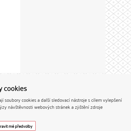
Theme by
y cookies
í soubory cookies a další sledovací nástroje s cílem vylepšení
lýzy návštěvnosti webových stránek a zjištění zdroje
ravit mé předvolby