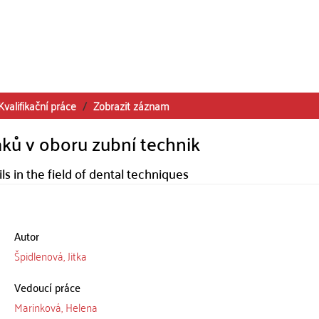
Kvalifikační práce
Zobrazit záznam
ků v oboru zubní technik
 in the field of dental techniques
Autor
Špidlenová, Jitka
Vedoucí práce
Marinková, Helena