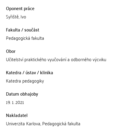
Oponent práce
Syřiště, Ivo
Fakulta / součást
Pedagogická fakulta
Obor
Učitelství praktického vyučování a odborného výcviku
Katedra / ústav / klinika
Katedra pedagogiky
Datum obhajoby
19. 1. 2021
Nakladatel
Univerzita Karlova, Pedagogická fakulta