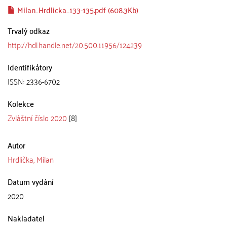
Milan_Hrdlicka_133-135.pdf (608.3Kb)
Trvalý odkaz
http://hdl.handle.net/20.500.11956/124239
Identifikátory
ISSN: 2336-6702
Kolekce
Zvláštní číslo 2020
[8]
Autor
Hrdlička, Milan
Datum vydání
2020
Nakladatel