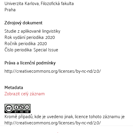
Univerzita Karlova, Filozofická fakulta
Praha
Zdrojový dokument
Studie z aplikované lingvistiky
Rok vydání periodika: 2020
Ročník periodika: 2020
Číslo periodika: Special Issue
Práva a licenční podmínky
http://creativecommons.org/licenses/by-nc-nd/2.0/
Metadata
Zobrazit celý záznam
Kromě případů, kde je uvedeno jinak, licence tohoto záznamu je
http://creativecommons.org/licenses/by-nc-nd/2.0/