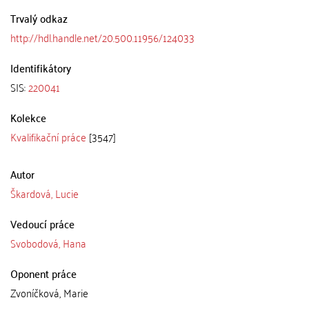
Trvalý odkaz
http://hdl.handle.net/20.500.11956/124033
Identifikátory
SIS:
220041
Kolekce
Kvalifikační práce
[3547]
Autor
Škardová, Lucie
Vedoucí práce
Svobodová, Hana
Oponent práce
Zvoníčková, Marie