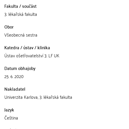
Fakulta / součást
3. lékařská fakulta
Obor
Všeobecná sestra
Katedra / ústav / klinika
Ústav ošetřovatelství 3. LF UK
Datum obhajoby
25. 6. 2020
Nakladatel
Univerzita Karlova, 3. lékařská fakulta
Jazyk
Čeština