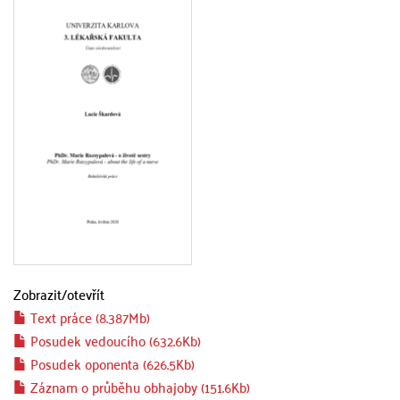
Zobrazit/
otevřít
Text práce (8.387Mb)
Posudek vedoucího (632.6Kb)
Posudek oponenta (626.5Kb)
Záznam o průběhu obhajoby (151.6Kb)