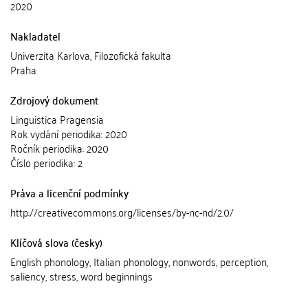
2020
Nakladatel
Univerzita Karlova, Filozofická fakulta
Praha
Zdrojový dokument
Linguistica Pragensia
Rok vydání periodika: 2020
Ročník periodika: 2020
Číslo periodika: 2
Práva a licenční podmínky
http://creativecommons.org/licenses/by-nc-nd/2.0/
Klíčová slova (česky)
English phonology, Italian phonology, nonwords, perception,
saliency, stress, word beginnings