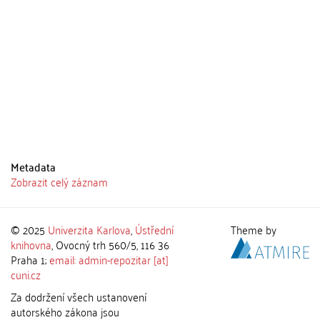
Metadata
Zobrazit celý záznam
© 2025
Univerzita Karlova
,
Ústřední
Theme by
knihovna
, Ovocný trh 560/5, 116 36
Praha 1;
email: admin-repozitar [at]
cuni.cz
Za dodržení všech ustanovení
autorského zákona jsou