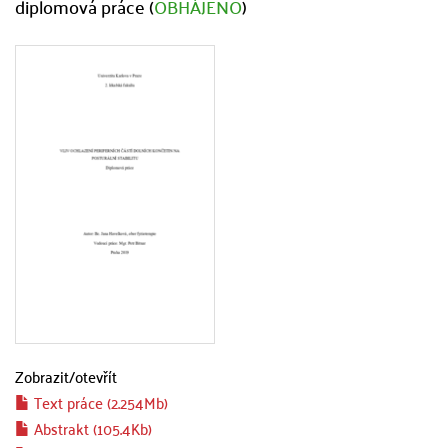
diplomová práce (
OBHÁJENO
)
Zobrazit/
otevřít
Text práce (2.254Mb)
Abstrakt (105.4Kb)