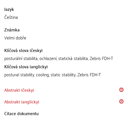
Jazyk
Čeština
Známka
Velmi dobře
Klíčová slova (česky)
posturální stabilita, ochlazení, statická stabilita, Zebris FDH-T
Klíčová slova (anglicky)
postural stability, cooling, static stability, Zebris FDH-T
Abstrakt (česky)
Abstrakt (anglicky)
Citace dokumentu