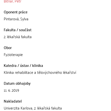
Bitnar, Petr
Oponent práce
Pintarová, Sylva
Fakulta / součást
2. lékařská fakulta
Obor
Fyzioterapie
Katedra / ústav / klinika
Klinika rehabilitace a tělovýchovného lékařství
Datum obhajoby
11. 6. 2019
Nakladatel
Univerzita Karlova, 2. lékařská fakulta