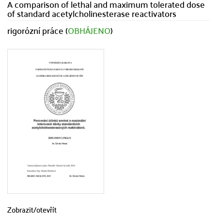
A comparison of lethal and maximum tolerated dose
of standard acetylcholinesterase reactivators
rigorózní práce (
OBHÁJENO
)
Zobrazit/
otevřít