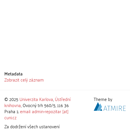
Metadata
Zobrazit celý záznam
© 2025
Univerzita Karlova
,
Ústřední
Theme by
knihovna
, Ovocný trh 560/5, 116 36
Praha 1;
email: admin-repozitar [at]
cuni.cz
Za dodržení všech ustanovení