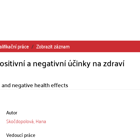
alifikační práce
Zobrazit záznam
sitivní a negativní účinky na zdraví
 and negative health effects
Autor
Skočdopolová, Hana
Vedoucí práce