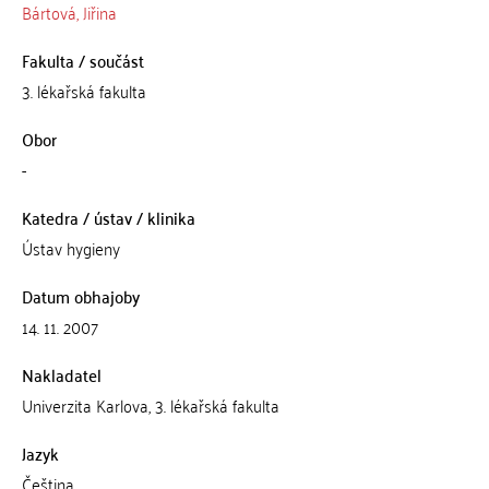
Bártová, Jiřina
Fakulta / součást
3. lékařská fakulta
Obor
-
Katedra / ústav / klinika
Ústav hygieny
Datum obhajoby
14. 11. 2007
Nakladatel
Univerzita Karlova, 3. lékařská fakulta
Jazyk
Čeština