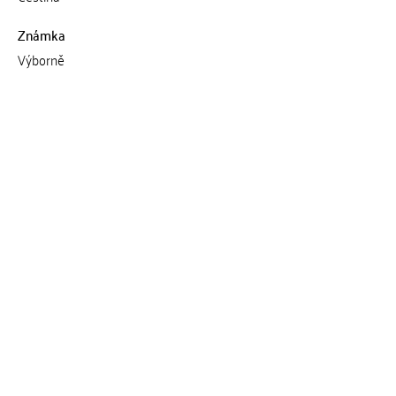
Známka
Výborně