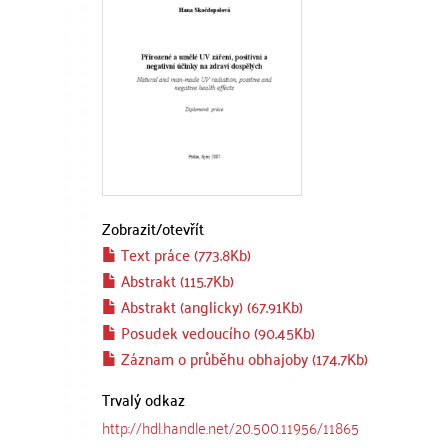
Zobrazit/
otevřít
Text práce (773.8Kb)
Abstrakt (115.7Kb)
Abstrakt (anglicky) (67.91Kb)
Posudek vedoucího (90.45Kb)
Záznam o průběhu obhajoby (174.7Kb)
Trvalý odkaz
http://hdl.handle.net/20.500.11956/11865