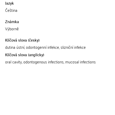
Jazyk
Čeština
Známka
Výborně
Klíčová slova (česky)
dutina ústní, odontogenní infekce, slizniční infekce
Klíčová slova (anglicky)
oral cavity, odontogenous infections, mucosal infections