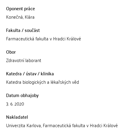
Oponent práce
Konečná, Klára
Fakulta / součást
Farmaceutická fakulta v Hradci Králové
Obor
Zdravotní laborant
Katedra / ústav / klinika
Katedra biologických a lékařských věd
Datum obhajoby
3. 6. 2020
Nakladatel
Univerzita Karlova, Farmaceutická fakulta v Hradci Králové