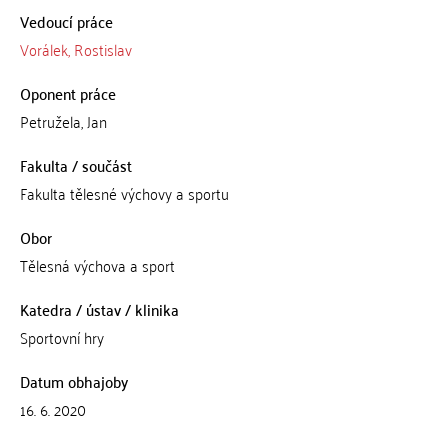
Vedoucí práce
Vorálek, Rostislav
Oponent práce
Petružela, Jan
Fakulta / součást
Fakulta tělesné výchovy a sportu
Obor
Tělesná výchova a sport
Katedra / ústav / klinika
Sportovní hry
Datum obhajoby
16. 6. 2020