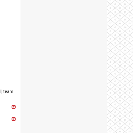
ll, team