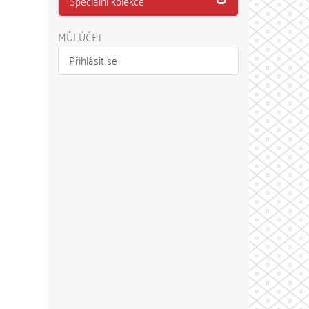
Speciální kolekce
MŮJ ÚČET
Přihlásit se