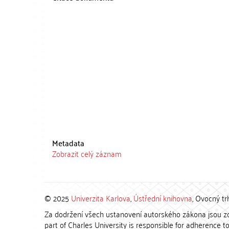
Metadata
Zobrazit celý záznam
© 2025
Univerzita Karlova
,
Ústřední knihovna
, Ovocný tr
Za dodržení všech ustanovení autorského zákona jsou zod
part of Charles University is responsible for adherence to 