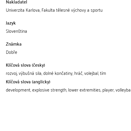
Nakladatel
Univerzita Karlova, Fakulta tělesné výchovy a sportu
Jazyk
Slovenština
Známka
Dobře
Klíčová slova (česky)
rozvoj, výbušná sila, dolné končatiny, hráč, volejbal, tím
Klíčová slova (anglicky)
development, explosive strength, lower extremities, player, volleyba