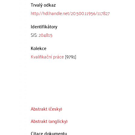
Trvalý odkaz
http://hdl.handle.net/20.500.11956/117827
Identifikátory
SIS:
204815
Kolekce
Kvalifikační práce
[9791]
Abstrakt (česky)
Abstrakt (anglicky)
Citace dokumentu