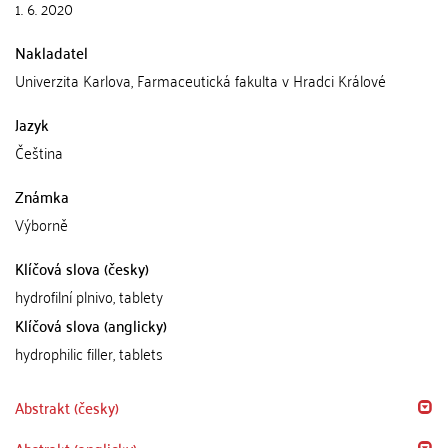
1. 6. 2020
Nakladatel
Univerzita Karlova, Farmaceutická fakulta v Hradci Králové
Jazyk
Čeština
Známka
Výborně
Klíčová slova (česky)
hydrofilní plnivo, tablety
Klíčová slova (anglicky)
hydrophilic filler, tablets
Abstrakt (česky)