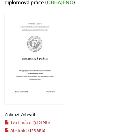
diplomová práce (
OBHÁJENO
)
Zobrazit/
otevřít
Text práce (3.121Mb)
Abstrakt (125.6Kb)