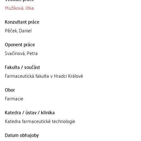
Mužíková, Jitka
Konzultant práce
Pěček, Daniel
Oponent práce
Svačinová, Petra
Fakulta / součást
Farmaceutická fakulta v Hradci Králové
Obor
Farmacie
Katedra / ústav / klinika
Katedra farmaceutické technologie
Datum obhajoby