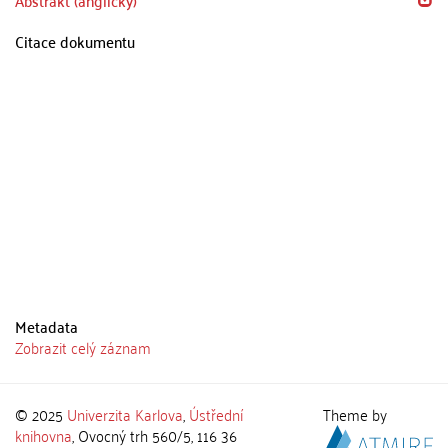
Abstrakt (anglicky)
Citace dokumentu
Metadata
Zobrazit celý záznam
© 2025
Univerzita Karlova
,
Ústřední
Theme by
knihovna
, Ovocný trh 560/5, 116 36