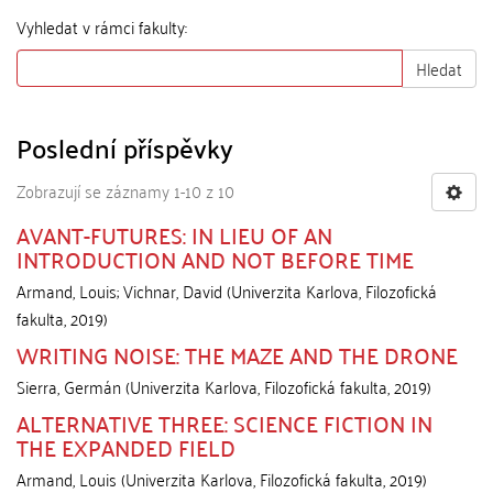
Vyhledat v rámci fakulty:
Hledat
Poslední příspěvky
Zobrazují se záznamy 1-10 z 10
AVANT-FUTURES: IN LIEU OF AN
INTRODUCTION AND NOT BEFORE TIME
Armand, Louis
;
Vichnar, David
(
Univerzita Karlova, Filozofická
fakulta
,
2019
)
WRITING NOISE: THE MAZE AND THE DRONE
Sierra, Germán
(
Univerzita Karlova, Filozofická fakulta
,
2019
)
ALTERNATIVE THREE: SCIENCE FICTION IN
THE EXPANDED FIELD
Armand, Louis
(
Univerzita Karlova, Filozofická fakulta
,
2019
)