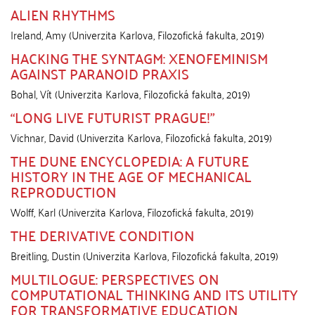
ALIEN RHYTHMS
Ireland, Amy
(
Univerzita Karlova, Filozofická fakulta
,
2019
)
HACKING THE SYNTAGM: XENOFEMINISM
AGAINST PARANOID PRAXIS
Bohal, Vít
(
Univerzita Karlova, Filozofická fakulta
,
2019
)
“LONG LIVE FUTURIST PRAGUE!”
Vichnar, David
(
Univerzita Karlova, Filozofická fakulta
,
2019
)
THE DUNE ENCYCLOPEDIA: A FUTURE
HISTORY IN THE AGE OF MECHANICAL
REPRODUCTION
Wolff, Karl
(
Univerzita Karlova, Filozofická fakulta
,
2019
)
THE DERIVATIVE CONDITION
Breitling, Dustin
(
Univerzita Karlova, Filozofická fakulta
,
2019
)
MULTILOGUE: PERSPECTIVES ON
COMPUTATIONAL THINKING AND ITS UTILITY
FOR TRANSFORMATIVE EDUCATION