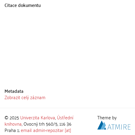
Citace dokumentu
Metadata
Zobrazit celý záznam
© 2025
Univerzita Karlova
,
Ústřední
Theme by
knihovna
, Ovocný trh 560/5, 116 36
Praha 1;
email: admin-repozitar [at]