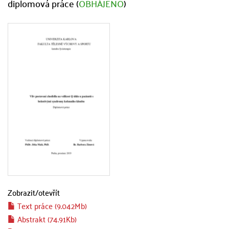
diplomová práce (
OBHÁJENO
)
Zobrazit/
otevřít
Text práce (9.042Mb)
Abstrakt (74.91Kb)