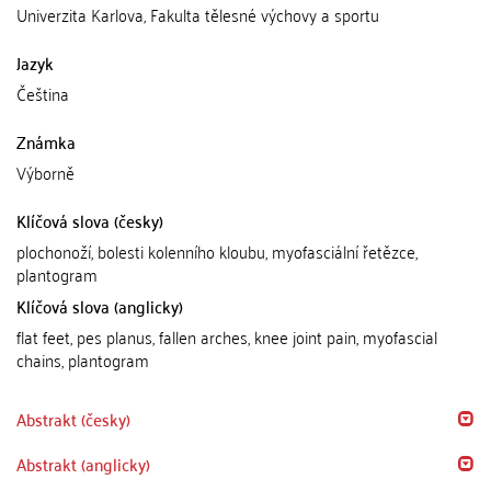
Univerzita Karlova, Fakulta tělesné výchovy a sportu
Jazyk
Čeština
Známka
Výborně
Klíčová slova (česky)
plochonoží, bolesti kolenního kloubu, myofasciální řetězce,
plantogram
Klíčová slova (anglicky)
flat feet, pes planus, fallen arches, knee joint pain, myofascial
chains, plantogram
Abstrakt (česky)
Abstrakt (anglicky)