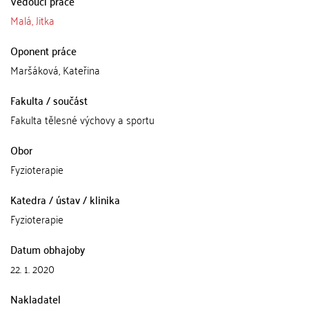
Vedoucí práce
Malá, Jitka
Oponent práce
Maršáková, Kateřina
Fakulta / součást
Fakulta tělesné výchovy a sportu
Obor
Fyzioterapie
Katedra / ústav / klinika
Fyzioterapie
Datum obhajoby
22. 1. 2020
Nakladatel