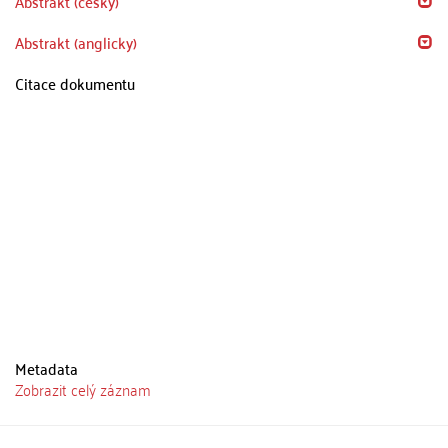
Abstrakt (česky)
Abstrakt (anglicky)
Citace dokumentu
Metadata
Zobrazit celý záznam