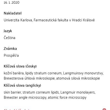
16. 1. 2020
Nakladatel
Univerzita Karlova, Farmaceutická fakulta v Hradci Králové
Jazyk
Čeština
Známka
Prospěl/a
Klíčová slova (česky)
kožní bariéra, lipidy stratum corneum, Langmuirovy monovrstvy,
Brewsterova úhlová mikroskopie, atomová silová mikroskopie
Klíčová slova (anglicky)
skin barrier, stratum corneum lipids, Langmuir monolayers,
Brewster angle microscopy, atomic force microscopy