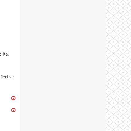
lita,
flective