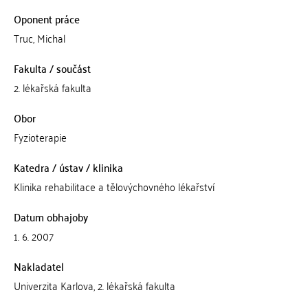
Oponent práce
Truc, Michal
Fakulta / součást
2. lékařská fakulta
Obor
Fyzioterapie
Katedra / ústav / klinika
Klinika rehabilitace a tělovýchovného lékařství
Datum obhajoby
1. 6. 2007
Nakladatel
Univerzita Karlova, 2. lékařská fakulta