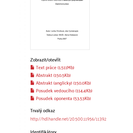
Zobrazit/
otevřít
Text práce (1.511Mb)
Abstrakt (150.5Kb)
Abstrakt (anglicky) (150.0Kb)
Posudek vedoucího (114.4Kb)
Posudek oponenta (53.53Kb)
Trvalý odkaz
http://hdl.handle.net/20.500.11956/11392
Identifikátory