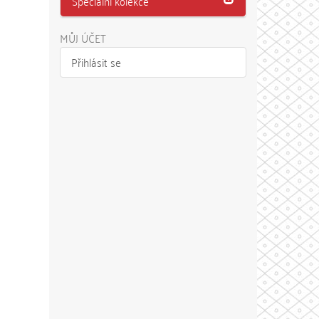
Speciální kolekce
MŮJ ÚČET
Přihlásit se