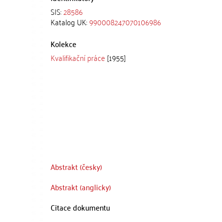
SIS:
28586
Katalog UK:
990008247070106986
Kolekce
Kvalifikační práce
[1955]
Abstrakt (česky)
Abstrakt (anglicky)
Citace dokumentu