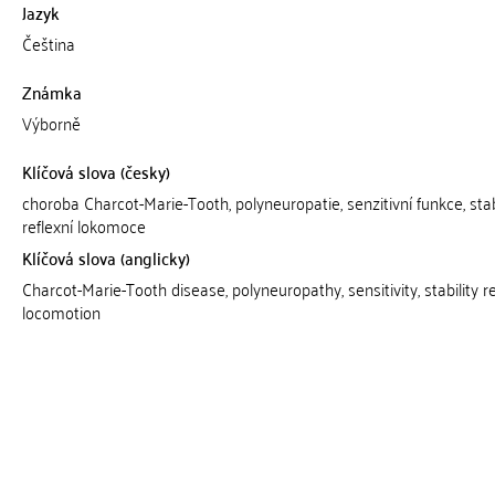
Jazyk
Čeština
Známka
Výborně
Klíčová slova (česky)
choroba Charcot-Marie-Tooth, polyneuropatie, senzitivní funkce, stabi
reflexní lokomoce
Klíčová slova (anglicky)
Charcot-Marie-Tooth disease, polyneuropathy, sensitivity, stability re
locomotion