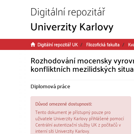
Přeskočit na obsah
Digitální repozitář UK
Filozofická fakulta
Kv
Rozhodování mocensky vyrovn
konfliktních mezilidských situa
Diplomová práce
Důvod omezené dostupnosti:
Tento dokument je přístupný pouze pro
uživatele Univerzity Karlovy přihlášené pomocí
Centrální autentizační služby UK z počítačů v
interní síti Univerzity Karlovy.