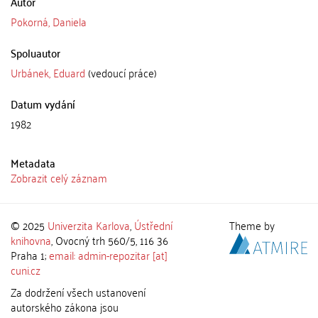
Autor
Pokorná, Daniela
Spoluautor
Urbánek, Eduard
(vedoucí práce)
Datum vydání
1982
Metadata
Zobrazit celý záznam
© 2025
Univerzita Karlova
,
Ústřední
Theme by
knihovna
, Ovocný trh 560/5, 116 36
Praha 1;
email: admin-repozitar [at]
cuni.cz
Za dodržení všech ustanovení
autorského zákona jsou