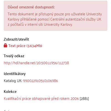
Důvod omezené dostupnosti:
Tento dokument je přístupný pouze pro uživatele Univerzity
Karlovy přihlášené pomocí Centrální autentizační služby UK
z počítačů v interní síti Univerzity Karlovy.
Zobrazit/
otevřít
Text práce (3.634Mb)
Trvalý odkaz
http://hdl.handle.net/20.500.11956/112738
Identifikátory
Katalog UK:
990022910510106986
Kolekce
Kvalifikační práce obhajované před rokem 2006
[2881]