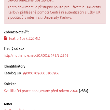
Tento dokument je přístupný pouze pro uživatele Univerzity
Karlovy přihlášené pomocí Centrální autentizační služby UK
z počítačů v interní síti Univerzity Karlovy.
Zobrazit/
otevřít
Text práce (17.22Mb)
Trvalý odkaz
http://hdl.handle.net/20.500.11956/112696
Identifikátory
Katalog UK:
990007096800106986
Kolekce
Kvalifikační práce obhajované před rokem 2006
[2881]
Autor