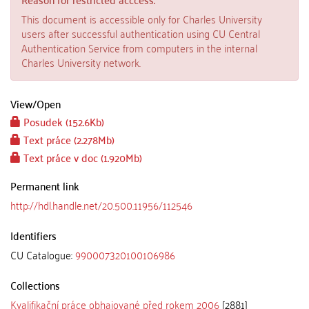
This document is accessible only for Charles University
users after successful authentication using CU Central
Authentication Service from computers in the internal
Charles University network.
View/
Open
Posudek (152.6Kb)
Text práce (2.278Mb)
Text práce v doc (1.920Mb)
Permanent link
http://hdl.handle.net/20.500.11956/112546
Identifiers
CU Catalogue:
990007320100106986
Collections
Kvalifikační práce obhajované před rokem 2006
[2881]