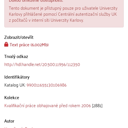
Tento dokument je přístupný pouze pro uživatele Univerzity
Karlovy přihlášené pomocí Centrální autentizační služby UK
z počítačů v interní síti Univerzity Karlovy.
Zobrazit/
otevřít
Text práce (6.002Mb)
Trvalý odkaz
http://hdl.handle.net/20.500.11956/112350
Identifikátory
Katalog UK:
990011655130106986
Kolekce
Kvalifikační práce obhajované před rokem 2006
[2881]
Autor