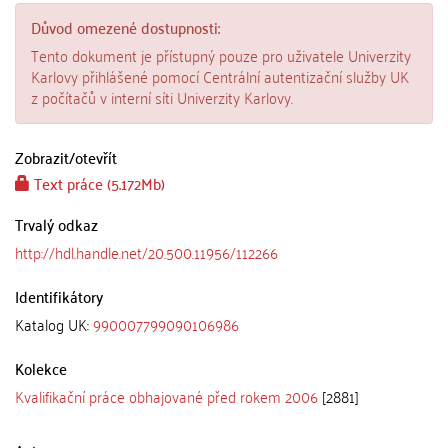
Důvod omezené dostupnosti:
Tento dokument je přístupný pouze pro uživatele Univerzity
Karlovy přihlášené pomocí Centrální autentizační služby UK
z počítačů v interní síti Univerzity Karlovy.
Zobrazit/
otevřít
Text práce (5.172Mb)
Trvalý odkaz
http://hdl.handle.net/20.500.11956/112266
Identifikátory
Katalog UK:
990007799090106986
Kolekce
Kvalifikační práce obhajované před rokem 2006
[2881]