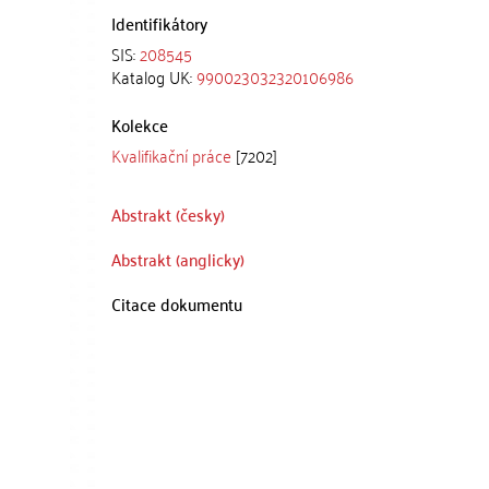
Identifikátory
SIS:
208545
Katalog UK:
990023032320106986
Kolekce
Kvalifikační práce
[7202]
Abstrakt (česky)
Abstrakt (anglicky)
Citace dokumentu