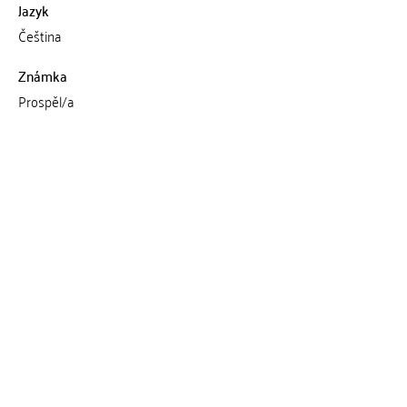
Jazyk
Čeština
Známka
Prospěl/a