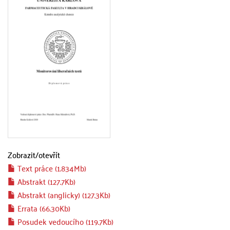
Zobrazit/
otevřít
Text práce (1.834Mb)
Abstrakt (127.7Kb)
Abstrakt (anglicky) (127.3Kb)
Errata (66.30Kb)
Posudek vedoucího (119.7Kb)