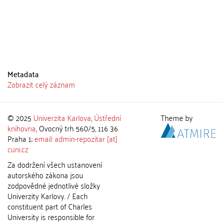
Metadata
Zobrazit celý záznam
© 2025
Univerzita Karlova
,
Ústřední
Theme by
knihovna
, Ovocný trh 560/5, 116 36
Praha 1;
email: admin-repozitar [at]
cuni.cz
Za dodržení všech ustanovení
autorského zákona jsou
zodpovědné jednotlivé složky
Univerzity Karlovy. / Each
constituent part of Charles
University is responsible for