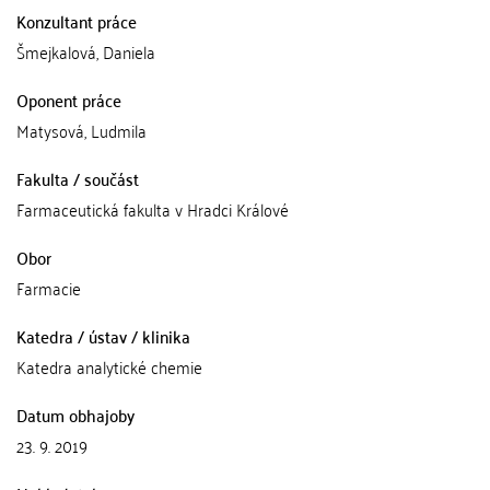
Konzultant práce
Šmejkalová, Daniela
Oponent práce
Matysová, Ludmila
Fakulta / součást
Farmaceutická fakulta v Hradci Králové
Obor
Farmacie
Katedra / ústav / klinika
Katedra analytické chemie
Datum obhajoby
23. 9. 2019