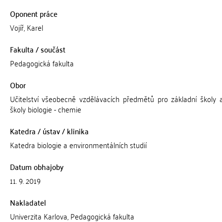
Oponent práce
Vojíř, Karel
Fakulta / součást
Pedagogická fakulta
Obor
Učitelství všeobecně vzdělávacích předmětů pro základní školy a
školy biologie - chemie
Katedra / ústav / klinika
Katedra biologie a environmentálních studií
Datum obhajoby
11. 9. 2019
Nakladatel
Univerzita Karlova, Pedagogická fakulta