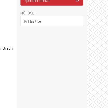
Speciální kolekce
MŮJ ÚČET
Přihlásit se
 střední