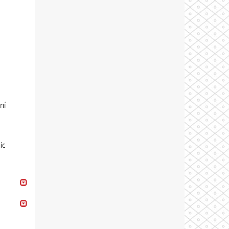
ní
ic