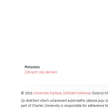
Metadata
Zobrazit celý záznam
© 2025
Univerzita Karlova
,
Ústřední knihovna
, Ovocný tr
Za dodržení všech ustanovení autorského zákona jsou zod
part of Charles University is responsible for adherence to 