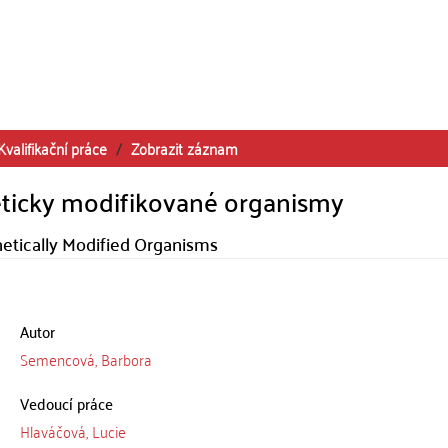
Kvalifikační práce
Zobrazit záznam
eticky modifikované organismy
etically Modified Organisms
Autor
Semencová, Barbora
Vedoucí práce
Hlaváčová, Lucie