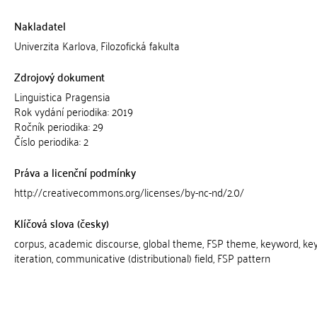
Nakladatel
Univerzita Karlova, Filozofická fakulta
Zdrojový dokument
Linguistica Pragensia
Rok vydání periodika: 2019
Ročník periodika: 29
Číslo periodika: 2
Práva a licenční podmínky
http://creativecommons.org/licenses/by-nc-nd/2.0/
Klíčová slova (česky)
corpus, academic discourse, global theme, FSP theme, keyword, k
iteration, communicative (distributional) field, FSP pattern