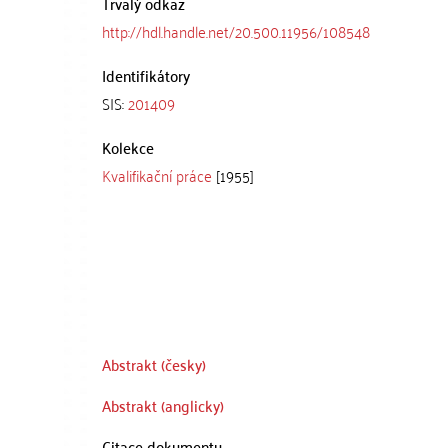
Trvalý odkaz
http://hdl.handle.net/20.500.11956/108548
Identifikátory
SIS:
201409
Kolekce
Kvalifikační práce
[1955]
Abstrakt (česky)
Abstrakt (anglicky)
Citace dokumentu