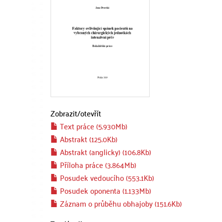
Zobrazit/
otevřít
Text práce (5.930Mb)
Abstrakt (125.0Kb)
Abstrakt (anglicky) (106.8Kb)
Příloha práce (3.864Mb)
Posudek vedoucího (553.1Kb)
Posudek oponenta (1.133Mb)
Záznam o průběhu obhajoby (151.6Kb)