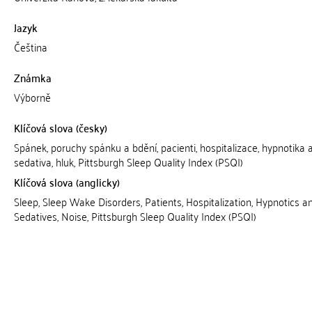
Jazyk
Čeština
Známka
Výborně
Klíčová slova (česky)
Spánek, poruchy spánku a bdění, pacienti, hospitalizace, hypnotika 
sedativa, hluk, Pittsburgh Sleep Quality Index (PSQI)
Klíčová slova (anglicky)
Sleep, Sleep Wake Disorders, Patients, Hospitalization, Hypnotics a
Sedatives, Noise, Pittsburgh Sleep Quality Index (PSQI)