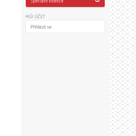
Speciální kolekce
MŮJ ÚČET
Přihlásit se