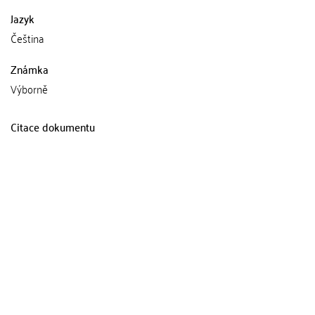
Jazyk
Čeština
Známka
Výborně
Citace dokumentu