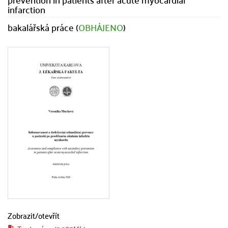
infarction
bakalářská práce (
OBHÁJENO
)
Zobrazit/
otevřít