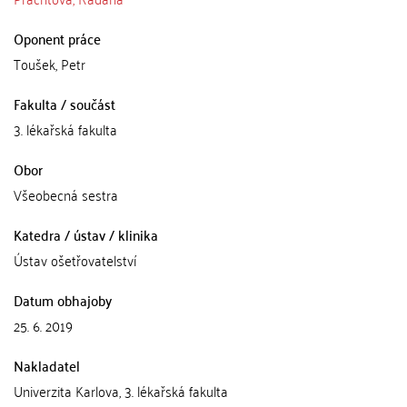
Oponent práce
Toušek, Petr
Fakulta / součást
3. lékařská fakulta
Obor
Všeobecná sestra
Katedra / ústav / klinika
Ústav ošetřovatelství
Datum obhajoby
25. 6. 2019
Nakladatel
Univerzita Karlova, 3. lékařská fakulta