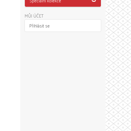
Speciální kolekce
MŮJ ÚČET
Přihlásit se