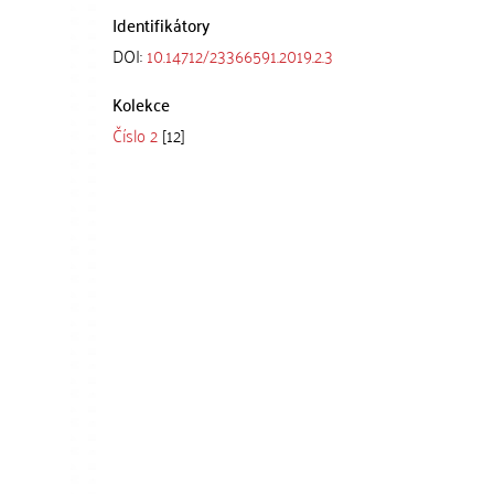
Identifikátory
DOI:
10.14712/23366591.2019.2.3
Kolekce
Číslo 2
[12]