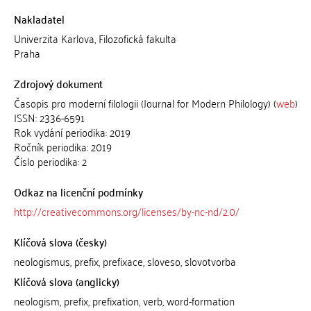
Nakladatel
Univerzita Karlova, Filozofická fakulta
Praha
Zdrojový dokument
Časopis pro moderní filologii (Journal for Modern Philology) (
web
)
ISSN: 2336-6591
Rok vydání periodika: 2019
Ročník periodika: 2019
Číslo periodika: 2
Odkaz na licenční podmínky
http://creativecommons.org/licenses/by-nc-nd/2.0/
Klíčová slova (česky)
neologismus, prefix, prefixace, sloveso, slovotvorba
Klíčová slova (anglicky)
neologism, prefix, prefixation, verb, word-formation