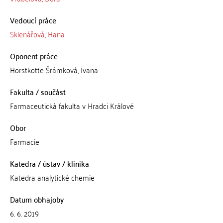
Vedoucí práce
Sklenářová, Hana
Oponent práce
Horstkotte Šrámková, Ivana
Fakulta / součást
Farmaceutická fakulta v Hradci Králové
Obor
Farmacie
Katedra / ústav / klinika
Katedra analytické chemie
Datum obhajoby
6. 6. 2019