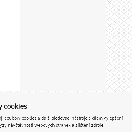
Theme by
y cookies
í soubory cookies a další sledovací nástroje s cílem vylepšení
lýzy návštěvnosti webových stránek a zjištění zdroje