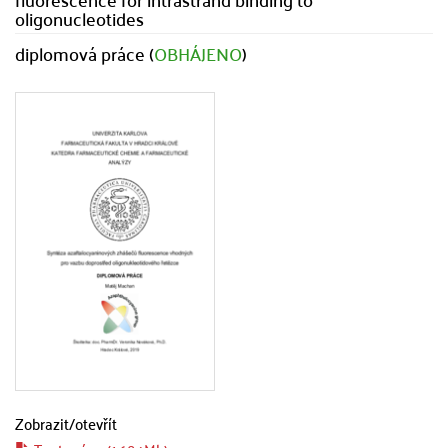
oligonucleotides
diplomová práce (
OBHÁJENO
)
Zobrazit/
otevřít