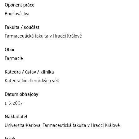
Oponent práce
Boušová, Iva
Fakulta / součást
Farmaceutická fakulta v Hradci Králové
Obor
Farmacie
Katedra / ústav / klinika
Katedra biochemických věd
Datum obhajoby
1. 6. 2007
Nakladatel
Univerzita Karlova, Farmaceutická fakulta v Hradci Králové
Jazyk