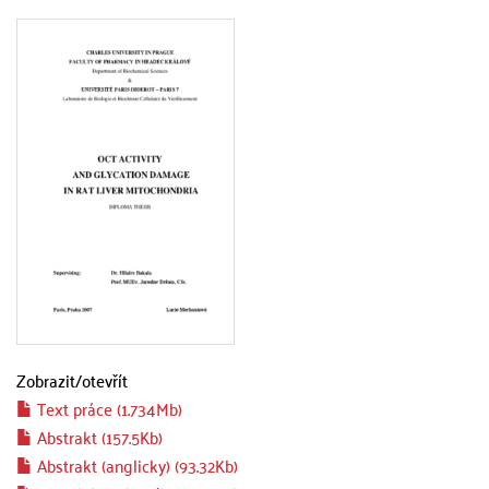
Zobrazit/
otevřít
Text práce (1.734Mb)
Abstrakt (157.5Kb)
Abstrakt (anglicky) (93.32Kb)