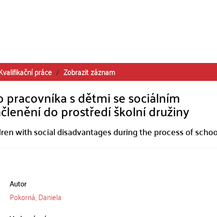
Kvalifikační práce
Zobrazit záznam
 pracovníka s dětmi se sociálním
lenění do prostředí školní družiny
ren with social disadvantages during the process of schoo
Autor
Pokorná, Daniela