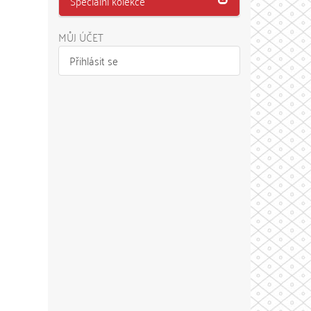
Speciální kolekce
MŮJ ÚČET
Přihlásit se