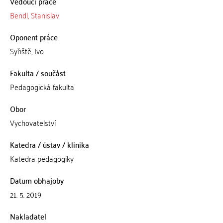
Vedoucí práce
Bendl, Stanislav
Oponent práce
Syřiště, Ivo
Fakulta / součást
Pedagogická fakulta
Obor
Vychovatelství
Katedra / ústav / klinika
Katedra pedagogiky
Datum obhajoby
21. 5. 2019
Nakladatel