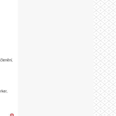
členění,
rker,