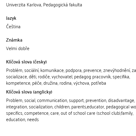
Univerzita Karlova, Pedagogická fakulta
Jazyk
Čeština
Známka
Velmi dobře
Klíčová slova (česky)
Problém, sociální, komunikace, podpora, prevence, znevýhodnění, za
socializace, děti, rodiče, vychovatel, pedagog pracovník, specifika,
kompetence, péče, družina, rodina, výchova, potřeba
Klíčová slova (anglicky)
Problem, social, communication, support, prevention, disadvantage,
integration, socialization, children, parents,educator, pedagogical wo
specifics, competence, care, out of school care (school club),family,
education, needs